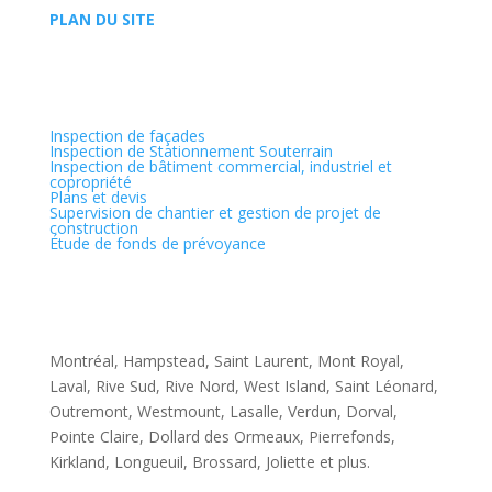
PLAN DU SITE
Services
Inspection de façades
Inspection de Stationnement Souterrain
Inspection de bâtiment commercial, industriel et
copropriété
Plans et devis
Supervision de chantier et gestion de projet de
construction
Étude de fonds de prévoyance
Zone
Montréal, Hampstead, Saint Laurent, Mont­ Royal,
Laval, Rive Sud, Rive­ Nord, West ­Island, Saint ­Léonard,
Outremont, Westmount, Lasalle, Verdun, Dorval,
Pointe ­Claire, Dollard des­ Ormeaux, Pierrefonds,
Kirkland, Longueuil, Brossard, Joliette et plus.