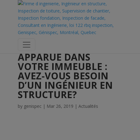
UNE FISSURE EST
APPARUE DANS
VOTRE IMMEUBLE :
AVEZ-VOUS BESOIN
D’UN INGÉNIEUR EN
STRUCTURE?
by
genispec
|
Mar 26, 2019
|
Actualités